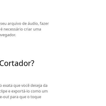
 seu arquivo de áudio, fazer
 é necessário criar uma
avegador.
 Cortador?
o exata que você deseja da
 clipe e exportá-lo como um
e-out para que o toque