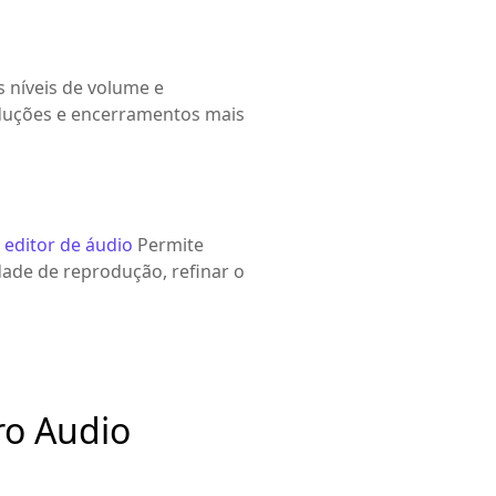
 níveis de volume e
roduções e encerramentos mais
o
editor de áudio
Permite
dade de reprodução, refinar o
ro Audio