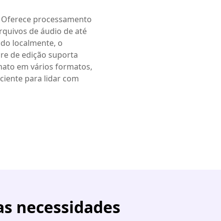
Oferece processamento
rquivos de áudio de até
ado localmente, o
re de edição suporta
mato em vários formatos,
ciente para lidar com
as necessidades