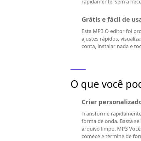
rapidamente, sem a nece
Grátis e fácil de us
Esta MP3 O editor foi pro
ajustes rápidos, visuali
conta, instalar nada e t
O que você pod
Criar personaliza
Transforme rapidamente 
forma de onda. Basta sele
arquivo limpo. MP3 Você
comece e termine de for