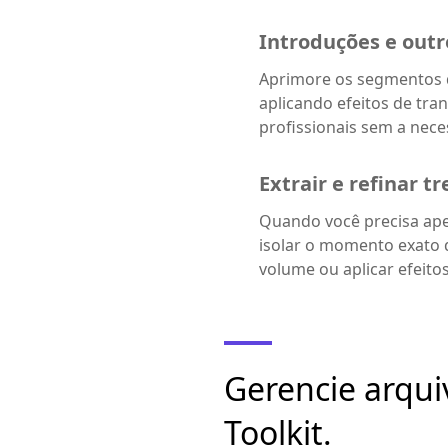
Introduções e outr
Aprimore os segmentos d
aplicando efeitos de tra
profissionais sem a nec
Extrair e refinar t
Quando você precisa ap
isolar o momento exato q
volume ou aplicar efeitos
Gerencie arqui
Toolkit.