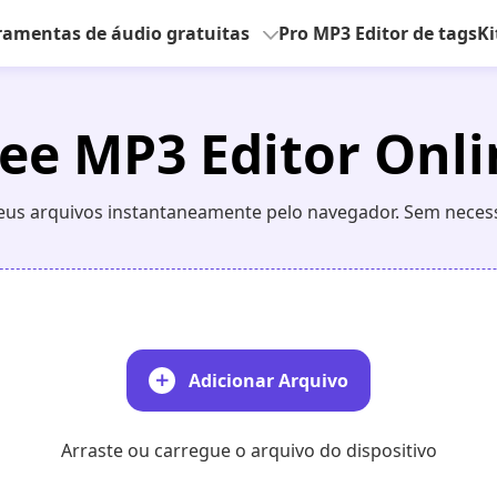
ramentas de áudio gratuitas
Pro MP3 Editor de tags
Ki
ree MP3 Editor Onli
eus arquivos instantaneamente pelo navegador. Sem necess
Adicionar Arquivo
Arraste ou carregue o arquivo do dispositivo