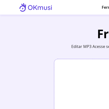
Fer
F
Editar MP3 Acesse s