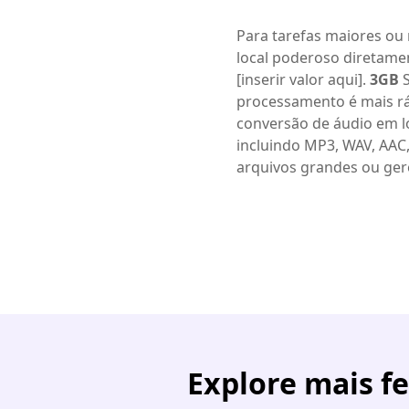
Para tarefas maiores ou
local poderoso diretamen
[inserir valor aqui].
3GB
S
processamento é mais rá
conversão de áudio em l
incluindo MP3, WAV, AAC
arquivos grandes ou ger
Explore mais f