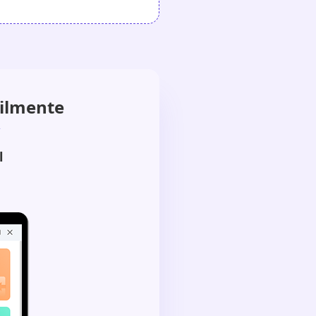
ilmente
l