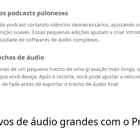
os podcasts poloneses
o podcast cortando silêncios desnecessários, ajustando os
nsição suaves. Essas pequenas edições ajudam a criar int
essidade de softwares de áudio complexos.
rechos de áudio
enas de um pequeno trecho de uma gravação mais longa, 
ue você deseja. Após o recorte, você pode ajustar a veloci
 de fade antes de exportar o trecho de áudio final.
vos de áudio grandes com o P