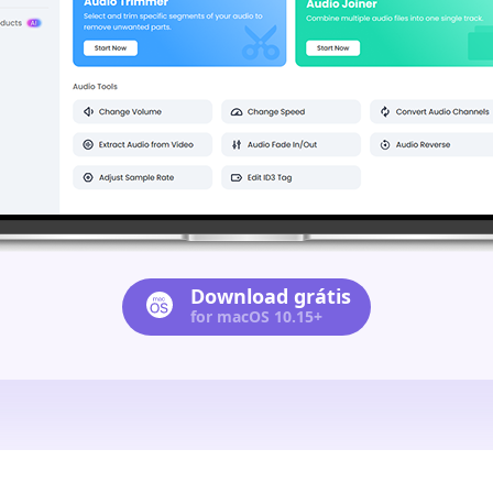
Download grátis
for macOS 10.15+