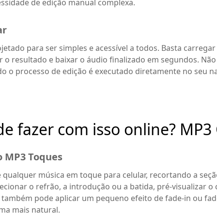
ssidade de edição manual complexa.
ar
jetado para ser simples e acessível a todos. Basta carregar
zar o resultado e baixar o áudio finalizado em segundos. Não
odo o processo de edição é executado diretamente no seu n
e fazer com isso online? MP3
do MP3 Toques
qualquer música em toque para celular, recortando a seçã
cionar o refrão, a introdução ou a batida, pré-visualizar o
 também pode aplicar um pequeno efeito de fade-in ou fad
ma mais natural.