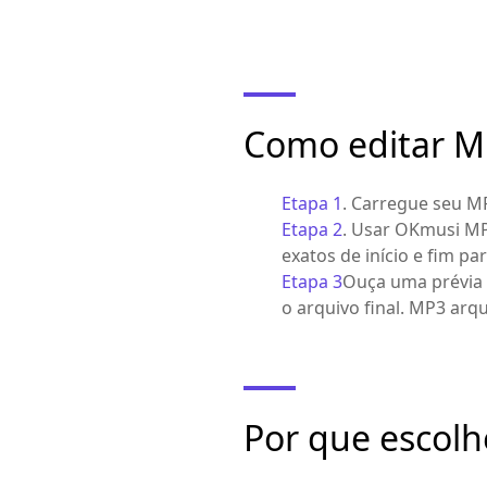
Como editar M
Etapa 1
. Carregue seu M
Etapa 2
. Usar OKmusi MP3
exatos de início e fim p
Etapa 3
Ouça uma prévia d
o arquivo final. MP3 arq
Por que escolh