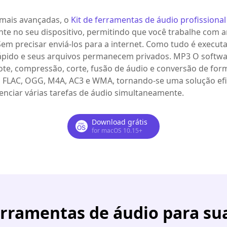
 mais avançadas, o
Kit de ferramentas de áudio profissional
te no seu dispositivo, permitindo que você trabalhe com a
em precisar enviá-los para a internet. Como tudo é execut
pido e seus arquivos permanecem privados. MP3 O softwa
ote, compressão, corte, fusão de áudio e conversão de for
, FLAC, OGG, M4A, AC3 e WMA, tornando-se uma solução efi
enciar várias tarefas de áudio simultaneamente.
Download grátis
for macOS 10.15+
erramentas de áudio para su