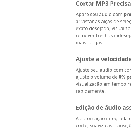
Cortar MP3 Precis
Apare seu áudio com
pre
arrastar as alças de sel
exato desejado, visualiza
remover trechos indesej
mais longas.
Ajuste a velocidade
Ajuste seu áudio com con
ajuste o volume de
0% p
visualização em tempo r
rapidamente.
Edição de áudio ass
A automação integrada co
corte, suaviza as transiç